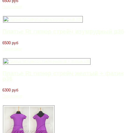
6500 руб
Подробнее
Платье Rt гипюр стрейч изумрудный р36
6500 руб
Подробнее
Платье Rt гипюр стрейч желтый + фатин
р36
6300 руб
Подробнее