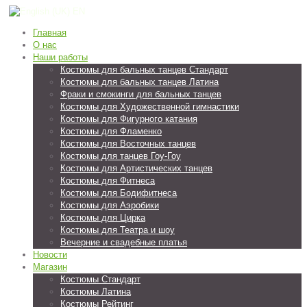
EN
Главная
О нас
Наши работы
Костюмы для бальных танцев Стандарт
Костюмы для бальных танцев Латина
Фраки и смокинги для бальных танцев
Костюмы для Художественной гимнастики
Костюмы для Фигурного катания
Костюмы для Фламенко
Костюмы для Восточных танцев
Костюмы для танцев Гоу-Гоу
Костюмы для Артистических танцев
Костюмы для Фитнеса
Костюмы для Бодифитнеса
Костюмы для Аэробики
Костюмы для Цирка
Костюмы для Театра и шоу
Вечерние и свадебные платья
Новости
Магазин
Костюмы Стандарт
Костюмы Латина
Костюмы Рейтинг