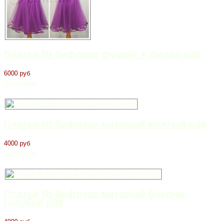
Платье Rt бифлекс фуксия + фатин р36
6000 руб
Подробнее
Платье Rt бифлекс матовый желтый р36
4000 руб
Подробнее
Платье Rt бифлекс матовый бледно-
голубой р36