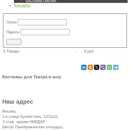
Костюмы Рейтинг
Контакты
Логин
Пароль
0
Товары
-
0 руб
В корзину
к галерее работ
Костюмы для Театра и шоу
Наш адрес
Москва,
1-я улица Бухвостова, 12/11к11,
3 этаж, здание НИИДАР
(метро Преображенская площадь)