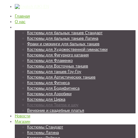
EN
Главная
О нас
Наши работы
Костюмы для бальных танцев Стандарт
Костюмы для бальных танцев Латина
Фраки и смокинги для бальных танцев
Костюмы для Художественной гимнастики
Костюмы для Фигурного катания
Костюмы для Фламенко
Костюмы для Восточных танцев
Костюмы для танцев Гоу-Гоу
Костюмы для Артистических танцев
Костюмы для Фитнеса
Костюмы для Бодифитнеса
Костюмы для Аэробики
Костюмы для Цирка
Костюмы для Театра и шоу
Вечерние и свадебные платья
Новости
Магазин
Костюмы Стандарт
Костюмы Латина